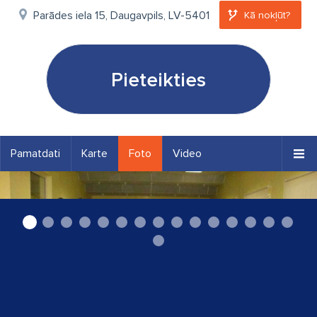
Parādes iela 15, Daugavpils, LV-5401
Kā nokļūt?
Pieteikties
Pamatdati
Karte
Foto
Video