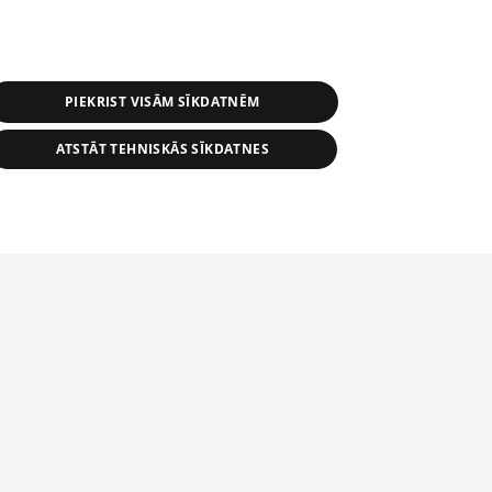
PIEKRIST VISĀM SĪKDATNĒM
ATSTĀT TEHNISKĀS SĪKDATNES
s, tās daļas vai datu bāzē iekļautās
ai informācijas daļas pavairošana vai
ādā formā stingri aizliegta. Tāpat arī ir
tīmekļa vietne nevarēs pilnvērtīgi darboties un sniegt
pielāde automātiskā režīmā. Jebkura
publicētā materiāla pārpublicēšana ir
zliegta bez 1188 web lapas redakcijas