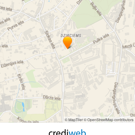
© MapTiler
© OpenStreetMap contributors