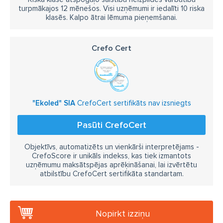
turpmākajos 12 mēnešos. Visi uzņēmumi ir iedalīti 10 riska
klasēs. Kalpo ātrai lēmuma pieņemšanai.
Crefo Cert
"Ekoled" SIA
CrefoCert sertifikāts nav izsniegts
Pasūti CrefoCert
Objektīvs, automatizēts un vienkārši interpretējams -
CrefoScore ir unikāls indekss, kas tiek izmantots
uzņēmumu maksātspējas aprēķināšanai, lai izvērtētu
atbilstību CrefoCert sertifikāta standartam.
Nopirkt izziņu