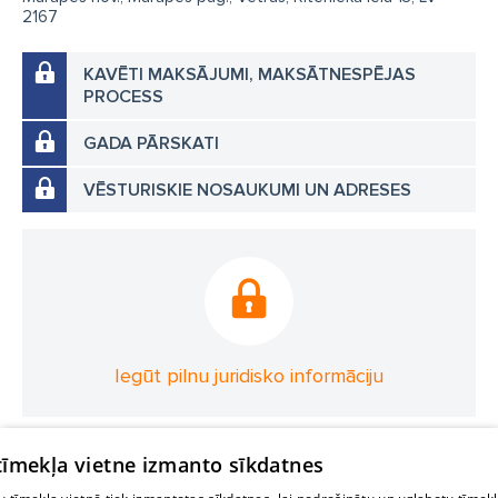
2167
KAVĒTI MAKSĀJUMI, MAKSĀTNESPĒJAS
PROCESS
GADA PĀRSKATI
VĒSTURISKIE NOSAUKUMI UN ADRESES
Iegūt pilnu juridisko informāciju
 tīmekļa vietne izmanto sīkdatnes