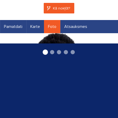
Kā nokļūt?
Pamatdati
Karte
Foto
Atsauksmes