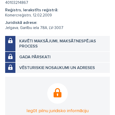
40103214867
Reģistrs, Ierakstīts reģistrā:
Komercreģistrs, 12.02.2009
Juridiskā adrese:
Jelgava, Ganību iela 78A, LV-3007
KAVĒTI MAKSĀJUMI, MAKSĀTNESPĒJAS
PROCESS
GADA PĀRSKATI
VĒSTURISKIE NOSAUKUMI UN ADRESES
Iegūt pilnu juridisko informāciju