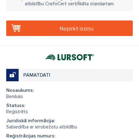
atbilstību CrefoCert sertifikāta standartam.
Nopirkt izziņu
PAMATDATI
Nosaukums:
Beniluks
Statuss:
Reģistrēts
Juridiskā informācija:
Sabiedrība ar ierobežotu atbildību
Reģistrācijas numurs: