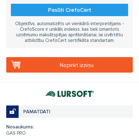
Pasūti CrefoCert
Objektīvs, automatizēts un vienkārši interpretējams -
CrefoScore ir unikāls indekss, kas tiek izmantots
uzņēmumu maksātspējas aprēķināšanai, lai izvērtētu
atbilstību CrefoCert sertifikāta standartam.
Nopirkt izziņu
PAMATDATI
Nosaukums:
GAS PRO