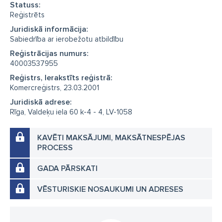
Statuss:
Reģistrēts
Juridiskā informācija:
Sabiedrība ar ierobežotu atbildību
Reģistrācijas numurs:
40003537955
Reģistrs, Ierakstīts reģistrā:
Komercreģistrs, 23.03.2001
Juridiskā adrese:
Rīga, Valdeķu iela 60 k-4 - 4, LV-1058
KAVĒTI MAKSĀJUMI, MAKSĀTNESPĒJAS
PROCESS
GADA PĀRSKATI
VĒSTURISKIE NOSAUKUMI UN ADRESES