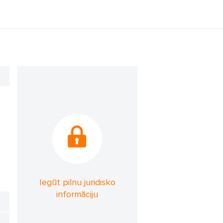
Iegūt pilnu juridisko
informāciju