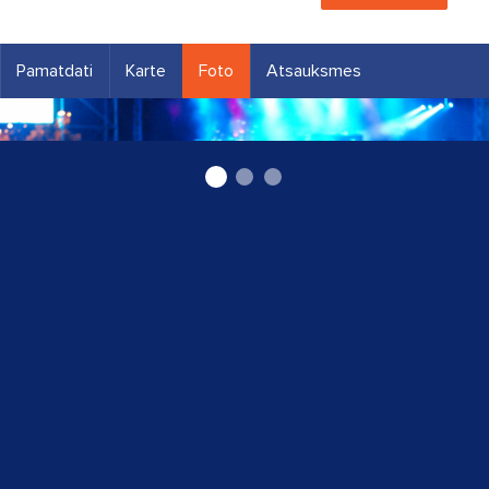
Pamatdati
Karte
Foto
Atsauksmes
Apsardze