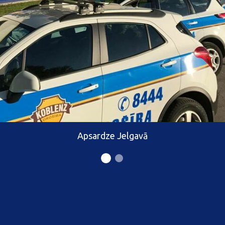
Apsardze Jelgavā