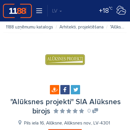
°C
+18
LV
1188 uzņēmumu katalogs
Arhitekti, projektēšana
"Alūksnes projekti" SIA Alūksnes birojs
"Alūksnes projekti" SIA Alūksnes
birojs
0
Pils iela 16, Alūksne, Alūksnes nov., LV-4301