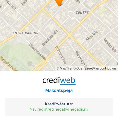
© MapTiler
© OpenStreetMap contributors
Maksātspēja
Kredītvēsture:
Nav reģistrēti negatīvi negadījumi