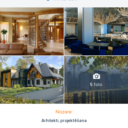
5
foto
Nozare:
Arhitekti, projektēšana