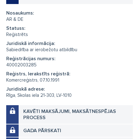
Nosaukums:
AR & DE
Statuss:
Reģistrēts
Juridiskā informācija:
Sabiedrība ar ierobežotu atbildību
Reģistrācijas numurs:
40002003285
Reģistrs, Ierakstīts reģistrā:
Komercreģistrs, 07.10.1991
Juridiskā adrese:
Rīga, Skolas iela 21-303, LV-1010
KAVĒTI MAKSĀJUMI, MAKSĀTNESPĒJAS
PROCESS
GADA PĀRSKATI