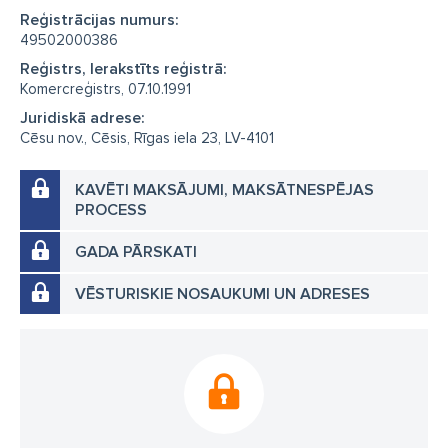
Reģistrācijas numurs:
49502000386
Reģistrs, Ierakstīts reģistrā:
Komercreģistrs, 07.10.1991
Juridiskā adrese:
Cēsu nov., Cēsis, Rīgas iela 23, LV-4101
KAVĒTI MAKSĀJUMI, MAKSĀTNESPĒJAS
PROCESS
GADA PĀRSKATI
VĒSTURISKIE NOSAUKUMI UN ADRESES