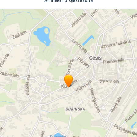
Arhitekti, projektēšana