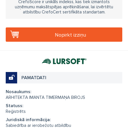
CrefoScore ir unikāls indekss, kas tiek izmantots
uzņēmumu maksātspējas aprēķināšanai, lai izvērtētu
atbilstību CrefoCert sertifikāta standartam.
Nopirkt izziņu
PAMATDATI
Nosaukums:
ARHITEKTA IMANTA TIMERMAŅA BIROJS
Statuss:
Reģistrēts
Juridiskā informācija:
Sabiedrība ar ierobežotu atbildību