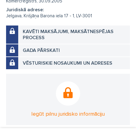
Komercreģistrs, 30.09.2005
Juridiskā adrese:
Jelgava, Krišjāņa Barona iela 17 - 1, LV-3001
KAVĒTI MAKSĀJUMI, MAKSĀTNESPĒJAS
PROCESS
GADA PĀRSKATI
VĒSTURISKIE NOSAUKUMI UN ADRESES
Iegūt pilnu juridisko informāciju