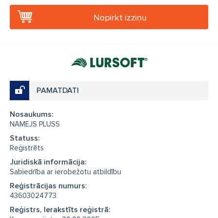
Nopirkt izziņu
PAMATDATI
Nosaukums:
NAMEJS PLUSS
Statuss:
Reģistrēts
Juridiskā informācija:
Sabiedrība ar ierobežotu atbildību
Reģistrācijas numurs:
43603024773
Reģistrs, Ierakstīts reģistrā: