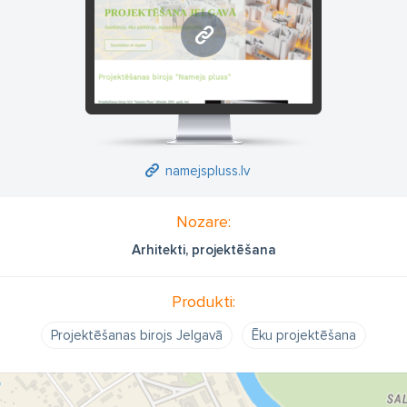
namejspluss.lv
namejspluss.lv
Nozare:
Arhitekti, projektēšana
Produkti:
Projektēšanas birojs Jelgavā
Ēku projektēšana