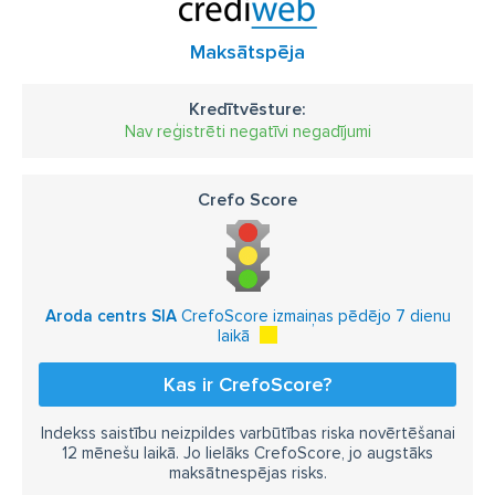
Maksātspēja
Kredītvēsture:
Nav reģistrēti negatīvi negadījumi
Crefo Score
Aroda centrs SIA
CrefoScore izmaiņas pēdējo 7 dienu
laikā
Kas ir CrefoScore?
Indekss saistību neizpildes varbūtības riska novērtēšanai
12 mēnešu laikā. Jo lielāks CrefoScore, jo augstāks
maksātnespējas risks.