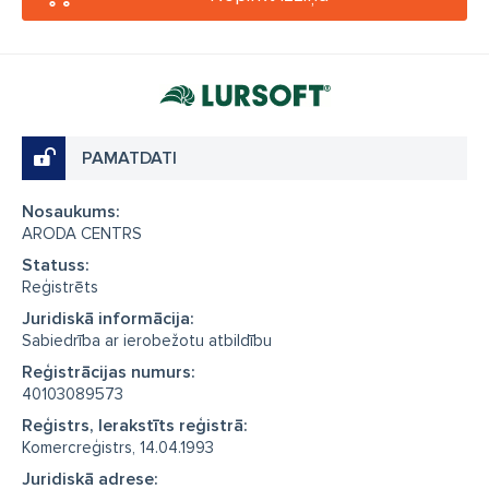
PAMATDATI
Nosaukums:
ARODA CENTRS
Statuss:
Reģistrēts
Juridiskā informācija:
Sabiedrība ar ierobežotu atbildību
Reģistrācijas numurs:
40103089573
Reģistrs, Ierakstīts reģistrā:
Komercreģistrs, 14.04.1993
Juridiskā adrese: