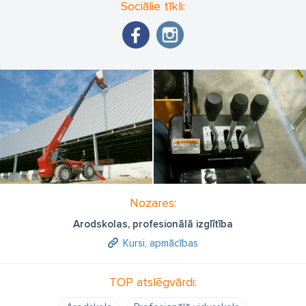
Sociālie tīkli:
Nozares:
Arodskolas, profesionālā izglītība
Kursi, apmācības
TOP atslēgvārdi: