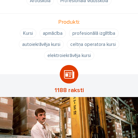
Arodskola
Profesionālā vidusskola
Produkti:
Kursi
apmācība
profesionālā izglītība
autoiekrāvēja kursi
celtņa operatora kursi
elektroiekrāvēja kursi
1188 raksti