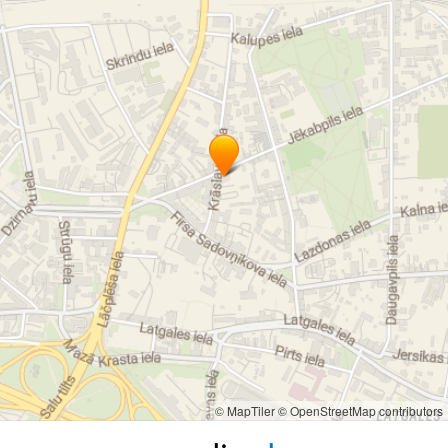
© MapTiler
© OpenStreetMap contributors