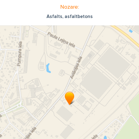
Nozare:
Asfalts, asfaltbetons