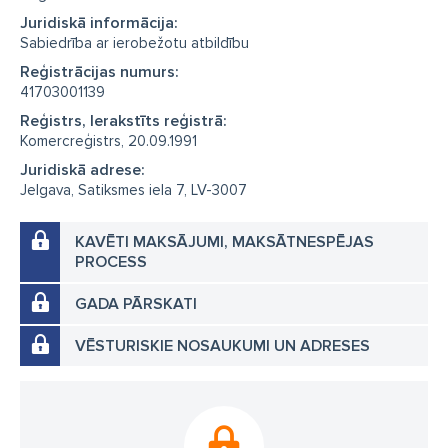
Juridiskā informācija:
Sabiedrība ar ierobežotu atbildību
Reģistrācijas numurs:
41703001139
Reģistrs, Ierakstīts reģistrā:
Komercreģistrs, 20.09.1991
Juridiskā adrese:
Jelgava, Satiksmes iela 7, LV-3007
KAVĒTI MAKSĀJUMI, MAKSĀTNESPĒJAS
PROCESS
GADA PĀRSKATI
VĒSTURISKIE NOSAUKUMI UN ADRESES