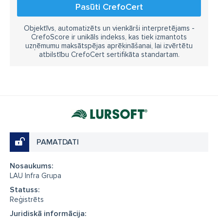
Pasūti CrefoCert
Objektīvs, automatizēts un vienkārši interpretējams -
CrefoScore ir unikāls indekss, kas tiek izmantots
uzņēmumu maksātspējas aprēķināšanai, lai izvērtētu
atbilstību CrefoCert sertifikāta standartam.
PAMATDATI
Nosaukums:
LAU Infra Grupa
Statuss:
Reģistrēts
Juridiskā informācija: