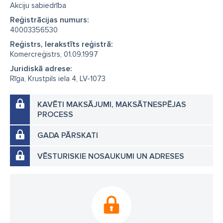
Akciju sabiedrība
Reģistrācijas numurs:
40003356530
Reģistrs, Ierakstīts reģistrā:
Komercreģistrs, 01.09.1997
Juridiskā adrese:
Rīga, Krustpils iela 4, LV-1073
KAVĒTI MAKSĀJUMI, MAKSĀTNESPĒJAS
PROCESS
GADA PĀRSKATI
VĒSTURISKIE NOSAUKUMI UN ADRESES