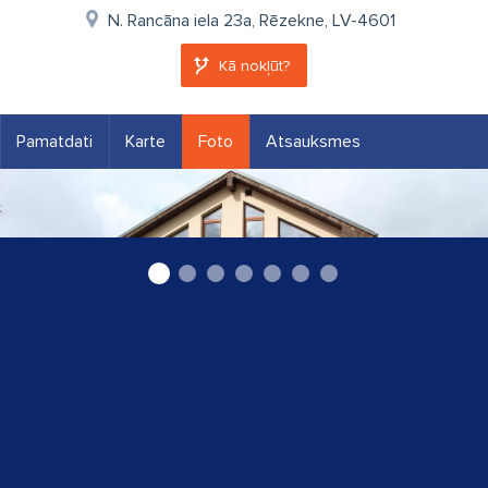
N. Rancāna iela 23a, Rēzekne, LV-4601
Kā nokļūt?
Pamatdati
Karte
Foto
Atsauksmes