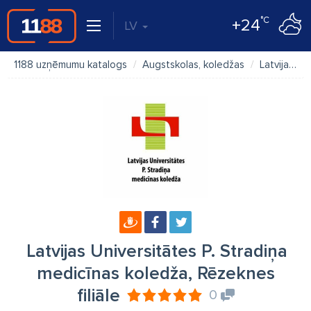
°C
+24
LV
1188 uzņēmumu katalogs
Augstskolas, koledžas
Latvijas Universitātes P. Stradiņa medicīnas koledža, Rēzeknes filiāle
Latvijas Universitātes P. Stradiņa
medicīnas koledža, Rēzeknes
filiāle
0