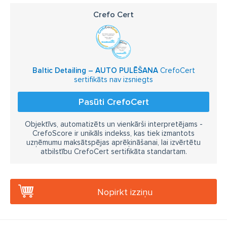
Crefo Cert
Baltic Detailing – AUTO PULĒŠANA
CrefoCert
sertifikāts nav izsniegts
Pasūti CrefoCert
Objektīvs, automatizēts un vienkārši interpretējams -
CrefoScore ir unikāls indekss, kas tiek izmantots
uzņēmumu maksātspējas aprēķināšanai, lai izvērtētu
atbilstību CrefoCert sertifikāta standartam.
Nopirkt izziņu