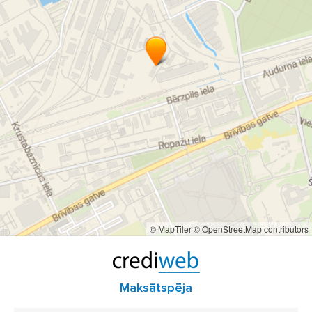
Auto pulēšana Baltic Detailing
Auto pulēšana Rīga
Auto pulēšana Rīgas novads
Pulēšana Rīga
© MapTiler
© OpenStreetMap contributors
Maksātspēja