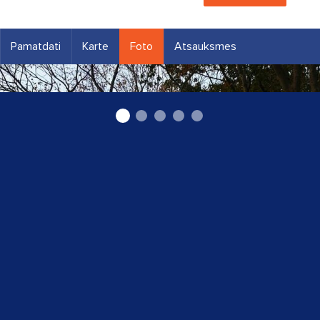
Pamatdati
Karte
Foto
Atsauksmes