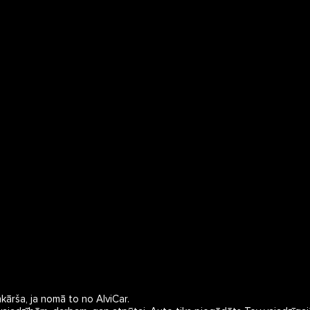
ārša, ja nomā to no AlviCar.
