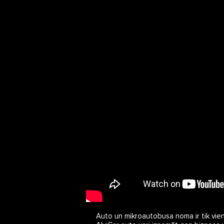
Auto un mikroautobusa noma ir tik vienk