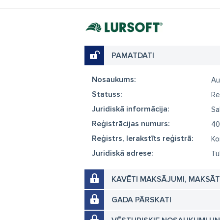
PAMATDATI
Nosaukums:
Au
Statuss:
Re
Juridiskā informācija:
Sa
Reģistrācijas numurs:
40
Reģistrs, Ierakstīts reģistrā:
Ko
Juridiskā adrese:
Tu
KAVĒTI MAKSĀJUMI, MAKSĀ
GADA PĀRSKATI