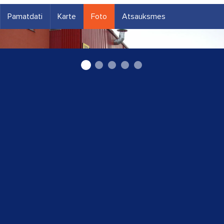
Pamatdati
Karte
Foto
Atsauksmes
Tūnings