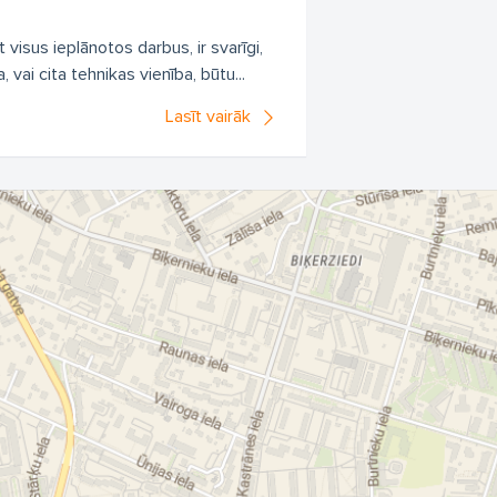
t visus ieplānotos darbus, ir svarīgi,
 vai cita tehnikas vienība, būtu...
Lasīt vairāk