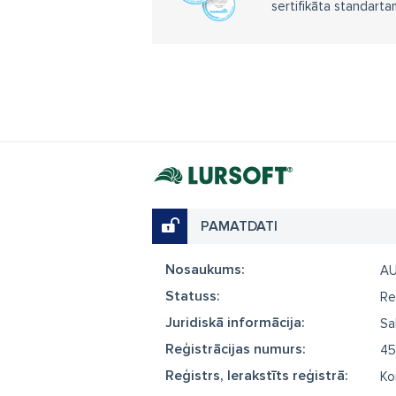
sertifikāta standarta
PAMATDATI
Nosaukums:
A
Statuss:
Re
Juridiskā informācija:
Sa
Reģistrācijas numurs:
45
Reģistrs, Ierakstīts reģistrā:
Ko