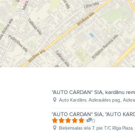
"AUTO CARDAN" SIA, kardānu rem
Auto Kardāns, Aizkraukles pag., Aizkra
"AUTO CARDAN" SIA, "AUTO KARD
0
Bieķensalas iela 7, pie T/C Rīga Plaza,