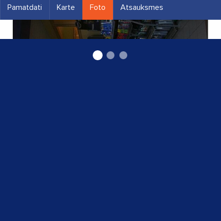
Pamatdati
Karte
Foto
Atsauksmes
Auto rezerves daļas