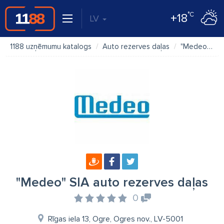
°C
+18
LV
1188 uzņēmumu katalogs
Auto rezerves daļas
"Medeo" SIA auto rezerves daļas
"Medeo" SIA auto rezerves daļas
0
Rīgas iela 13, Ogre, Ogres nov., LV-5001