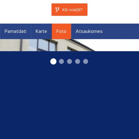
Kā nokļūt?
Pamatdati
Karte
Foto
Atsauksmes