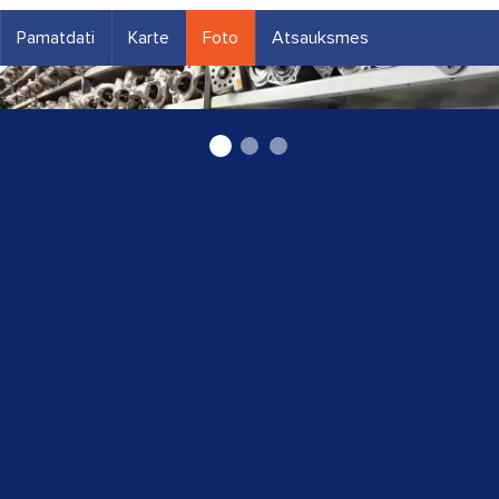
Pamatdati
Karte
Foto
Atsauksmes
Ģeneratori