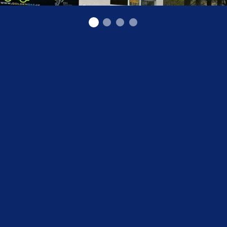
"GOLDENGAZ" SIA