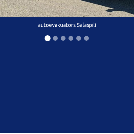
autoevakuators Salaspilī