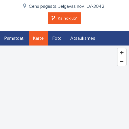
Cenu pagasts, Jelgavas nov., LV-3042
Kā nokļūt?
Pamatdati
Karte
Foto
Atsauksmes