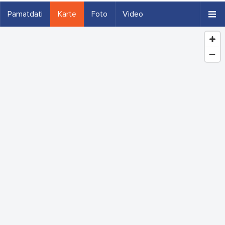
Pamatdati
Karte
Foto
Video