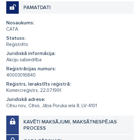
PAMATDATI
Nosaukums:
CATA
Statuss:
Reģistrēts
Juridiskā informācija:
Akciju sabiedrība
Reģistrācijas numurs:
40003016840
Reģistrs, Ierakstīts reģistrā:
Komercreģistrs, 22.07.1991
Juridiskā adrese:
Cēsu nov., Cēsis, Jāņa Poruka iela 8, LV-4101
KAVĒTI MAKSĀJUMI, MAKSĀTNESPĒJAS
PROCESS