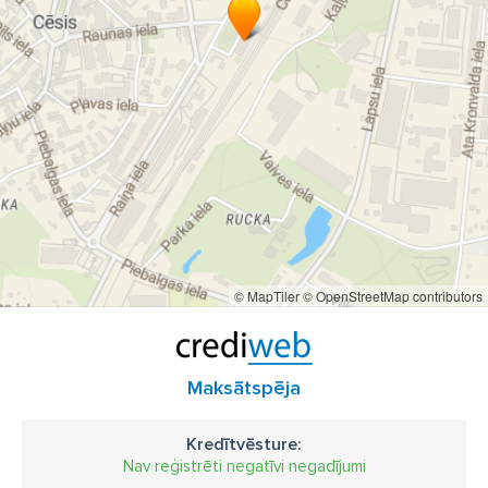
© MapTiler
© OpenStreetMap contributors
Maksātspēja
Kredītvēsture:
Nav reģistrēti negatīvi negadījumi