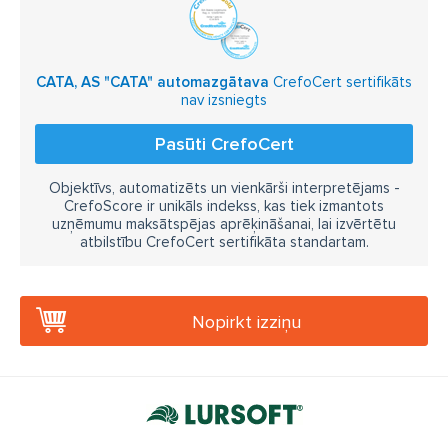
CATA, AS "CATA" automazgātava
CrefoCert sertifikāts
nav izsniegts
Pasūti CrefoCert
Objektīvs, automatizēts un vienkārši interpretējams -
CrefoScore ir unikāls indekss, kas tiek izmantots
uzņēmumu maksātspējas aprēķināšanai, lai izvērtētu
atbilstību CrefoCert sertifikāta standartam.
Nopirkt izziņu