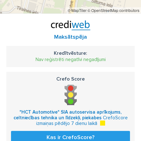
© MapTiler
© OpenStreetMap contributors
Maksātspēja
Kredītvēsture:
Nav reģistrēti negatīvi negadījumi
Crefo Score
"HCT Automotive" SIA autoservisa aprīkojums,
celtniecības tehnika un līdzekļi, piekabes
CrefoScore
izmaiņas pēdējo 7 dienu laikā
Kas ir CrefoScore?