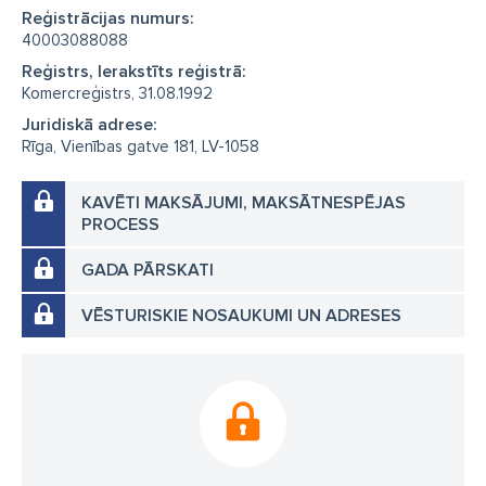
Reģistrācijas numurs:
40003088088
Reģistrs, Ierakstīts reģistrā:
Komercreģistrs, 31.08.1992
Juridiskā adrese:
Rīga, Vienības gatve 181, LV-1058
KAVĒTI MAKSĀJUMI, MAKSĀTNESPĒJAS
PROCESS
GADA PĀRSKATI
VĒSTURISKIE NOSAUKUMI UN ADRESES