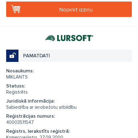
Nopirkt izziņu
PAMATDATI
Nosaukums:
MIKLANTS
Statuss:
Reģistrēts
Juridiskā informācija:
Sabiedrība ar ierobežotu atbildību
Reģistrācijas numurs:
40003511547
Reģistrs, Ierakstīts reģistrā:
Komercreģistrs, 27.09.2000