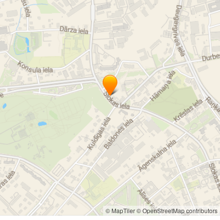
© MapTiler
© OpenStreetMap contributors