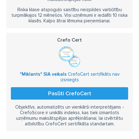
Riska klase atspoguļo saistību neizpildes varbūtību
turpmākajos 12 mēnešos. Visi uzņēmumi ir iedalīti 10 riska
klasēs. Kalpo ātrai lēmuma pieņemšanai.
Crefo Cert
"Miklants" SIA veikals
CrefoCert sertifikāts nav
izsniegts
Pasūti CrefoCert
Objektīvs, automatizēts un vienkārši interpretējams -
CrefoScore ir unikāls indekss, kas tiek izmantots
uzņēmumu maksātspējas aprēķināšanai, lai izvērtētu
atbilstību CrefoCert sertifikāta standartam.