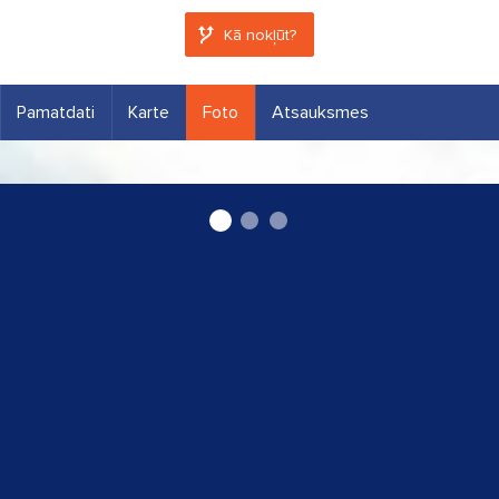
Kā nokļūt?
Pamatdati
Karte
Foto
Atsauksmes