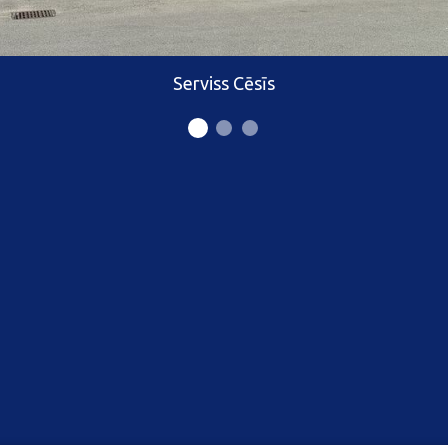
Serviss Cēsīs