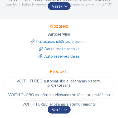
(papildus, kalnu bremžu) diagnostiku, remontu, testu un VOITH
Vairāk
rezerves daļu tirdzniecību.
Nozares:
Veicam arī izbraukuma darbus pie klienta.
Autoserviss
Ražošanas iekārtas, izejvielas
Dārza, meža tehnika
Auto rezerves daļas
Produkti:
VOITH TURBO automātisko eļļošananas sistēmu
projektēšana
VOITH TURBO mehānisko eļļošanas sistēmu projektēšana
VOITH TURBO eļļošanas sistēmu remonts
Vairāk
eļļošanas sistēmu diagnostika