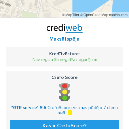
© MapTiler
© OpenStreetMap contributors
Maksātspēja
Kredītvēsture:
Nav reģistrēti negatīvi negadījumi
Crefo Score
"GTR service" SIA
CrefoScore izmaiņas pēdējo 7 dienu
laikā
Kas ir CrefoScore?