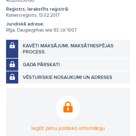
40203050190
Reģistrs, Ierakstīts reģistrā:
Komercreģistrs, 13.02.2017
Juridiskā adrese:
Rīga, Daugavgrīvas iela 93, LV-1007
KAVĒTI MAKSĀJUMI, MAKSĀTNESPĒJAS
PROCESS
GADA PĀRSKATI
VĒSTURISKIE NOSAUKUMI UN ADRESES
Iegūt pilnu juridisko informāciju