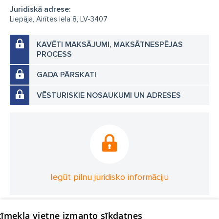
Juridiskā adrese:
Liepāja, Airītes iela 8, LV-3407
KAVĒTI MAKSĀJUMI, MAKSĀTNESPĒJAS
PROCESS
GADA PĀRSKATI
VĒSTURISKIE NOSAUKUMI UN ADRESES
Iegūt pilnu juridisko informāciju
 tīmekļa vietne izmanto sīkdatnes