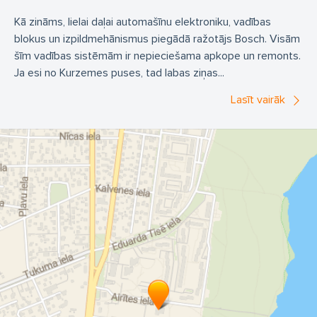
Kā zināms, lielai daļai automašīnu elektroniku, vadības
blokus un izpildmehānismus piegādā ražotājs Bosch. Visām
šīm vadības sistēmām ir nepieciešama apkope un remonts.
Ja esi no Kurzemes puses, tad labas ziņas...
Lasīt vairāk