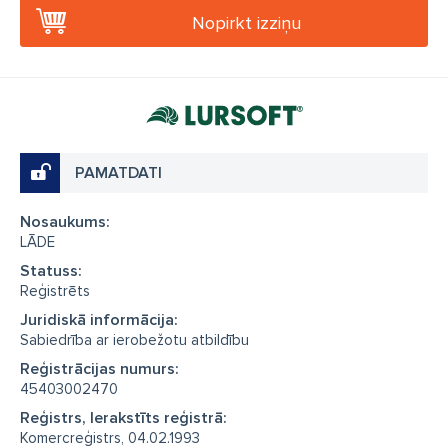
Nopirkt izziņu
PAMATDATI
Nosaukums:
LĀDE
Statuss:
Reģistrēts
Juridiskā informācija:
Sabiedrība ar ierobežotu atbildību
Reģistrācijas numurs:
45403002470
Reģistrs, Ierakstīts reģistrā:
Komercreģistrs, 04.02.1993