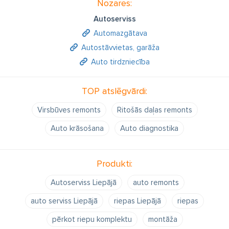
Nozares:
Autoserviss
Automazgātava
Autostāvvietas, garāža
Auto tirdzniecība
TOP atslēgvārdi:
Virsbūves remonts
Ritošās daļas remonts
Auto krāsošana
Auto diagnostika
Produkti:
Autoserviss Liepājā
auto remonts
auto serviss Liepājā
riepas Liepājā
riepas
pērkot riepu komplektu
montāža