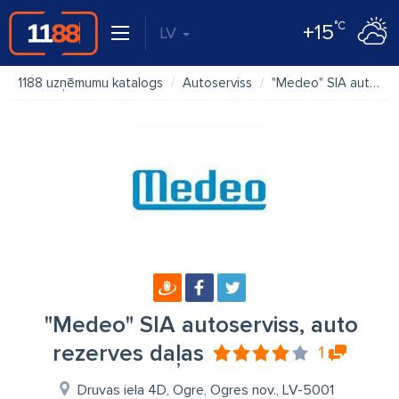
°C
+15
LV
1188 uzņēmumu katalogs
Autoserviss
"Medeo" SIA autoserviss, auto rezerves daļas
"Medeo" SIA autoserviss, auto
rezerves daļas
1
Druvas iela 4D, Ogre, Ogres nov., LV-5001