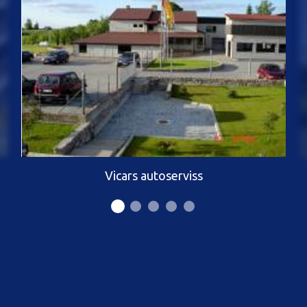
Vicars autoserviss