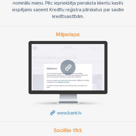
nominālu maiņu. Pēc iepriekšēja pieraksta klientu kasēs
iespējams saņemt Kredītu reģistra pārskatus par savām
kredītsaistībām.
Mājaslapa:
www.bank.lv
www.bank.lv
Sociālie tīkli: