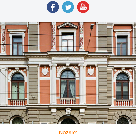
Nozare: