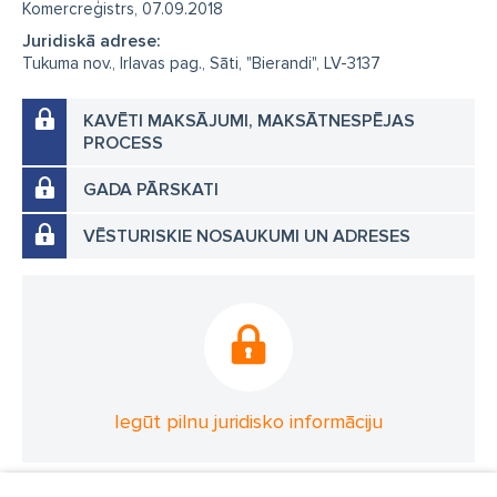
Komercreģistrs, 07.09.2018
Juridiskā adrese:
Tukuma nov., Irlavas pag., Sāti, "Bierandi", LV-3137
KAVĒTI MAKSĀJUMI, MAKSĀTNESPĒJAS
PROCESS
GADA PĀRSKATI
VĒSTURISKIE NOSAUKUMI UN ADRESES
Iegūt pilnu juridisko informāciju