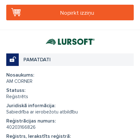
Nopirkt izziņu
PAMATDATI
Nosaukums:
AM CORNER
Statuss:
Reģistrēts
Juridiskā informācija:
Sabiedrība ar ierobežotu atbildību
Reģistrācijas numurs:
40203166826
Reģistrs, Ierakstīts reģistrā: