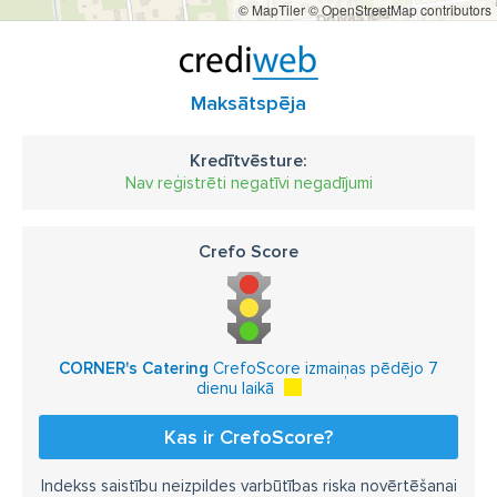
© MapTiler
© OpenStreetMap contributors
Maksātspēja
Kredītvēsture:
Nav reģistrēti negatīvi negadījumi
Crefo Score
CORNER's Catering
CrefoScore izmaiņas pēdējo 7
dienu laikā
Kas ir CrefoScore?
Indekss saistību neizpildes varbūtības riska novērtēšanai