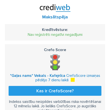
Maksātspēja
Kredītvēsture:
Nav reģistrēti negatīvi negadījumi
Crefo Score
"Gaļas nams" Veikals - Kafejnīca
CrefoScore izmaiņas
pēdējo 7 dienu laikā
Kas ir CrefoScore?
Indekss saistību neizpildes varbūtības riska novērtēšanai
12 mēnešu laikā. Jo lielāks CrefoScore, jo augstāks