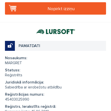
Nopirkt izziņu
PAMATDATI
Nosaukums:
MARGRET
Statuss:
Reģistrēts
Juridiskā informācija:
Sabiedrība ar ierobežotu atbildību
Reģistrācijas numurs:
45403025990
Reģistrs, Ierakstīts reģistrā: