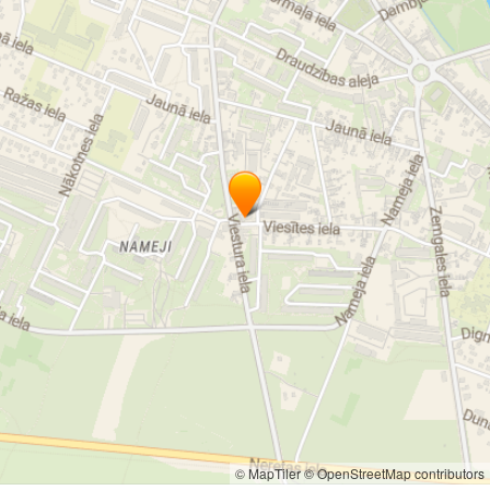
© MapTiler
© OpenStreetMap contributors