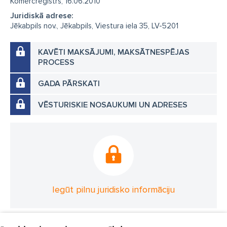
Komercreģistrs, 16.06.2010
Juridiskā adrese:
Jēkabpils nov., Jēkabpils, Viestura iela 35, LV-5201
KAVĒTI MAKSĀJUMI, MAKSĀTNESPĒJAS
PROCESS
GADA PĀRSKATI
VĒSTURISKIE NOSAUKUMI UN ADRESES
Iegūt pilnu juridisko informāciju