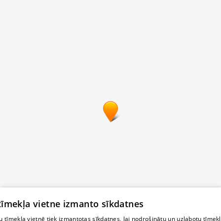
 tīmekļa vietne izmanto sīkdatnes
 tīmekļa vietnē tiek izmantotas sīkdatnes, lai nodrošinātu un uzlabotu tīmek