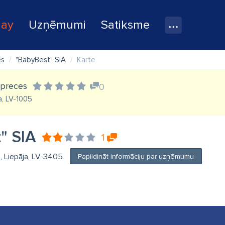
lay
Uzņēmumi
Satiksme
es
"BabyBest" SIA
Karte
 preces
0
a, LV-1005
" SIA
1
18, Liepāja, LV-3405
Papildināt informāciju par uzņēmumu