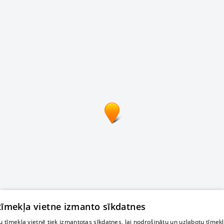
 tīmekļa vietne izmanto sīkdatnes
 tīmekļa vietnē tiek izmantotas sīkdatnes, lai nodrošinātu un uzlabotu tīmek