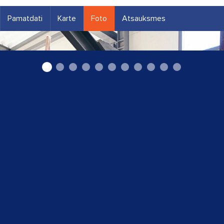
Pamatdati
Karte
Foto
Atsauksmes