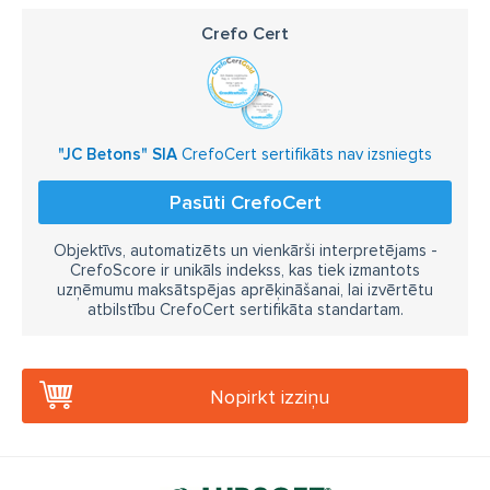
Crefo Cert
"JC Betons" SIA
CrefoCert sertifikāts nav izsniegts
Pasūti CrefoCert
Objektīvs, automatizēts un vienkārši interpretējams -
CrefoScore ir unikāls indekss, kas tiek izmantots
uzņēmumu maksātspējas aprēķināšanai, lai izvērtētu
atbilstību CrefoCert sertifikāta standartam.
Nopirkt izziņu