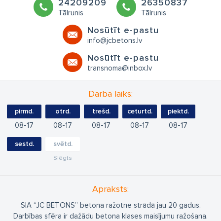
24209209
26350837
Tālrunis
Tālrunis
Nosūtīt e-pastu
info@jcbetons.lv
Nosūtīt e-pastu
transnoma@inbox.lv
Darba laiks:
pirmd.
otrd.
trešd.
ceturtd.
piektd.
08
17
08
17
08
17
08
17
08
17
sestd.
svētd.
Slēgts
Apraksts:
SIA “JC BETONS” betona ražotne strādā jau 20 gadus.
Darbības sfēra ir dažādu betona klases maisījumu ražošana.