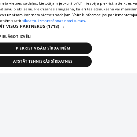
rneta vietnes sadaļas. Lietotājam jebkurā brīdī ir iespēja piekrist, atteikties va
īt savu piekrišanu. Piekrišanas sniegšana, kā arī tās atsaukšana vai mainīša
ecas uz visām interneta vietnes sadaļām. Vairāk informācijas par izmantotaj
atnēm skatīt
sīkdatņu izmantošanas noteikumos.
ĪT VISUS PARTNERUS
(1718) →
PIELĀGOT IZVĒLI
PIEKRIST VISĀM SĪKDATNĒM
ATSTĀT TEHNISKĀS SĪKDATNES
TEHNISKĀS/OBLIGĀTĀS
STATISTIKAS
MĒRĶĒŠANA
FUNKCIONĀLĀS
NEKLASIFICĒTĀS
ehniskās/obligātās
Statistikas
Mērķēšana
Funkcionālās
Neklasificēt
niskās/obligātās sīkdatnes nepieciešamas, lai lietotājs varētu brīvi apmeklēt un pārlūk
Piesaki savu uzņēmumu
ekļa vietni un izmantot tās piedāvātās iespējas. Bez šīm sīkdatnēm tīmekļa vietne neva
nvērtīgi darboties un sniegt lietotājam nepieciešamo informāciju.