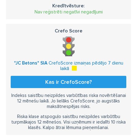
Kredītvēsture:
Nav reģistrēti negatīvi negadījumi
Crefo Score
"JC Betons" SIA
CrefoScore izmaiņas pēdējo 7 dienu
laikā
Kas ir CrefoScore?
Indekss saistību neizpildes varbūtības riska novērtēšanai
12 mēnešu laikā. Jo lielāks CrefoScore, jo augstāks
maksātnespējas risks.
Riska klase atspoguļo saistību neizpildes varbūtību
turpmākajos 12 mēnešos. Visi uzņēmumi ir iedalīti 10 riska
klasēs. Kalpo ātrai lēmuma pieņemšanai.