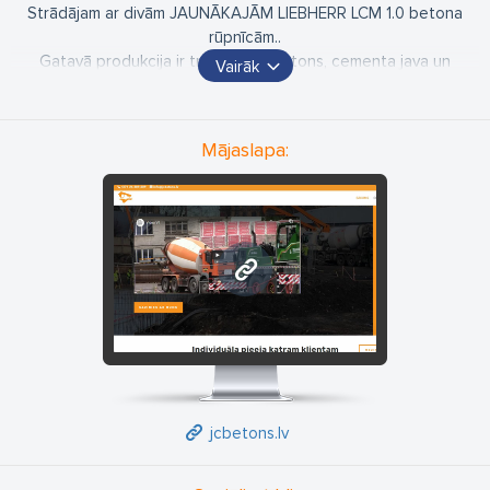
Strādājam ar divām JAUNĀKAJĀM LIEBHERR LCM 1.0 betona
rūpnīcām..
Gatavā produkcija ir transporta betons, cementa java un
Vairāk
fibrobetons.
Izgatavotā betona kvalitāti garantē Ražošanas procesa
kontroles atbilstības sertifikāts Nr.3528. Kiwa INSPECTA LATVIA.
Mājaslapa:
SIA “JC BETONS” sadarbojas ar SIA “TRANSNOMA”, kur tiek
uzturēts uzņēmuma autoparks gatavo produktu pārvadāšanai.
Mūsu autoparkā ir pieejams arī autokrāns ar 60 tonnu celtspēju
un betona sūknis 58 m
jcbetons.lv
jcbetons.lv