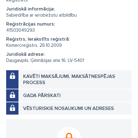
Reģistrēts
Juridiskā informācija:
Sabiedrība ar ierobežotu atbildību
Reģistrācijas numurs:
41503049293
Reģistrs, Ierakstīts reģistrā:
Komercreģistrs, 26.10.2009
Juridiskā adrese:
Daugavpils, Ģimnāzijas iela 16, LV-5401
KAVĒTI MAKSĀJUMI, MAKSĀTNESPĒJAS
PROCESS
GADA PĀRSKATI
VĒSTURISKIE NOSAUKUMI UN ADRESES