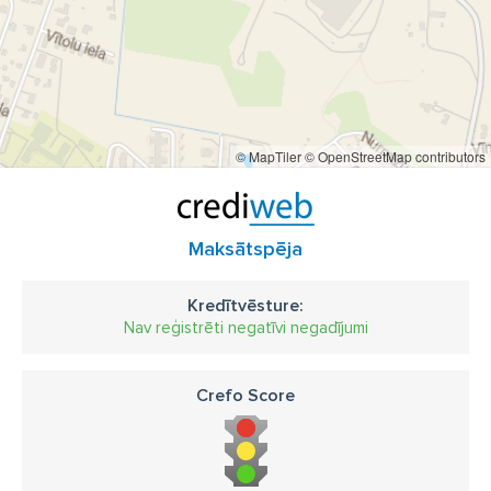
© MapTiler
© OpenStreetMap contributors
Maksātspēja
Kredītvēsture:
Nav reģistrēti negatīvi negadījumi
Crefo Score