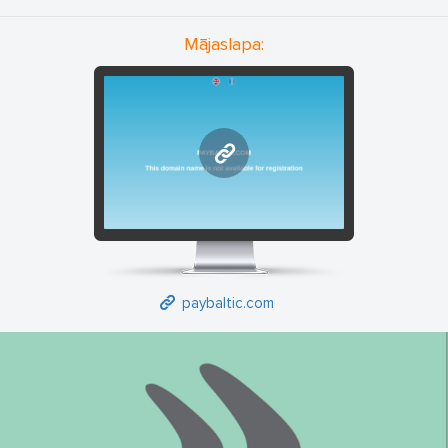
Mājaslapa:
paybaltic.com
paybaltic.com