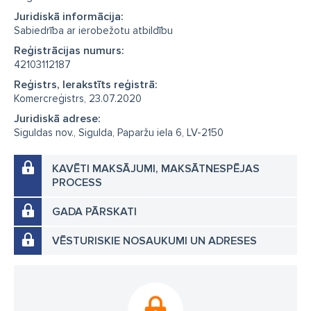
Juridiskā informācija:
Sabiedrība ar ierobežotu atbildību
Reģistrācijas numurs:
42103112187
Reģistrs, Ierakstīts reģistrā:
Komercreģistrs, 23.07.2020
Juridiskā adrese:
Siguldas nov., Sigulda, Paparžu iela 6, LV-2150
KAVĒTI MAKSĀJUMI, MAKSĀTNESPĒJAS
PROCESS
GADA PĀRSKATI
VĒSTURISKIE NOSAUKUMI UN ADRESES