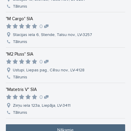
Tālrunis
"M Cargo" SIA
0
Stacijas iela 6, Stende, Talsu nov., LV-3257
Tālrunis
"M2 Pluss" SIA
0
Ustupi, Liepas pag., Cēsu nov., LV-4128
Tālrunis
"Matetris V" SIA
0
Zirņu iela 123a, Liepāja, LV-3411
Tālrunis
Nākamie