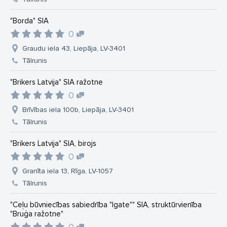
"Borda" SIA
0
Graudu iela 43, Liepāja, LV-3401
Tālrunis
"Brikers Latvija" SIA ražotne
0
Brīvības iela 100b, Liepāja, LV-3401
Tālrunis
"Brikers Latvija" SIA, birojs
0
Granīta iela 13, Rīga, LV-1057
Tālrunis
"Ceļu būvniecības sabiedrība "Igate"" SIA, struktūrvienība
"Bruģa ražotne"