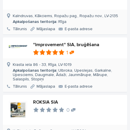
Kalndruvas, Kākciems, Ropažu pag., Ropažu nov., LV-2135
Apkalpošanas teritorija:
Rīga
Tālrunis
Mājaslapa
E-pasta adrese
"Improvement" SIA, bruģēšana
1
Krasta iela 86 - 33, Rīga, LV-1019
Apkalpošanas teritorija:
Ulbroka, Upeslejas, Garkalne,
Upesciems, Daugmale, Ādaži, Jaunmārupe, Mārupe,
Salaspils, Stopiņi
Tālrunis
Mājaslapa
E-pasta adrese
ROKSIA SIA
0